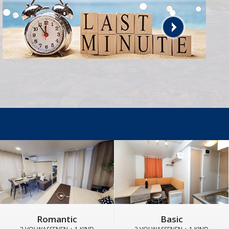
Romantic
Basic