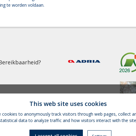
ing te worden voldaan.
Bereikbaarheid?
This web site uses cookies
 cookies to anonymously track visitors through web pages, collect a
statistical data to analyze traffic and how visitors interact with the site
I accept all cookies