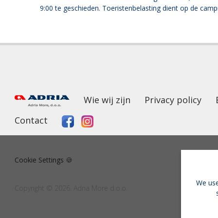
9:00 te geschieden. Toeristenbelasting dient op de camp
Wie wij zijn
Privacy policy
Contact
Cookie Settings 🍪
We use
Copyright © 2026. Adria More d.o.o.