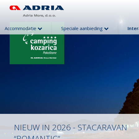
Accommodatie
Speciale aanbieding
Inte
NIEUW IN 2026 - STACARAVAN
“ROMANTIC”