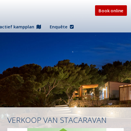
Book online
ractief kampplan
Enquête
VERKOOP VAN STACARAVAN