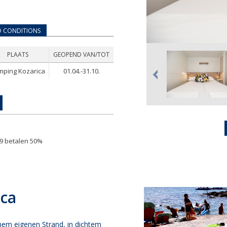
D CONDITIONS
PLAATS
GEOPEND VAN/TOT
mping Kozarica
01.04.-31.10.
,99 betalen 50%
ca
inem eigenen Strand, in dichtem