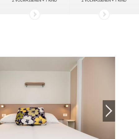
2 VOLWASSENEN + 1 KIND
2 VOLWASSENEN + 1 KIND