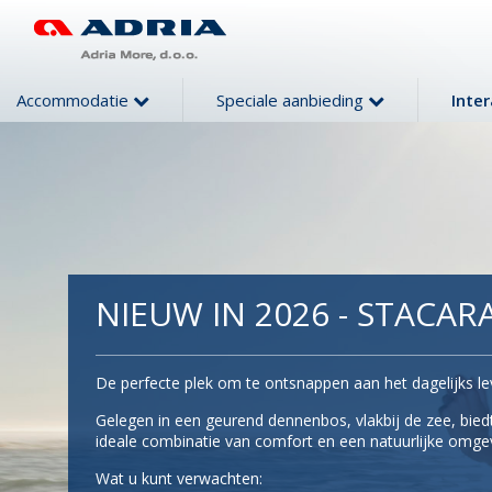
Accommodatie
Speciale aanbieding
Inte
NIEUW IN 2026 - STACA
De perfecte plek om te ontsnappen aan het dagelijks le
Gelegen in een geurend dennenbos, vlakbij de zee, bie
ideale combinatie van comfort en een natuurlijke omge
Wat u kunt verwachten: