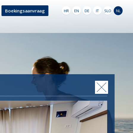
Boekingsaanvraag
HR
EN
DE
IT
SLO
NL