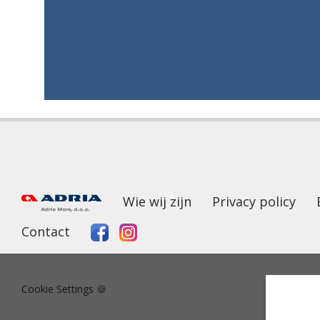
Wie wij zijn
Privacy policy
Contact
Cookie Settings 🍪