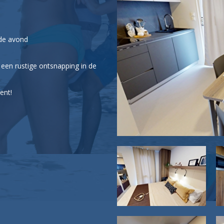
 de avond
een rustige ontsnapping in de
ent!