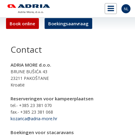
NL
Book online
Boekingsaanvraag
Contact
ADRIA MORE d.o.o.
BRUNE BUŠIĆA 43
23211 PAKOŠTANE
Kroatië
Reserveringen voor kampeerplaatsen
tel.- +385 23 381 070
fax.- +385 23 381 068
kozarica@adria-more.hr
Boekingen voor stacaravans