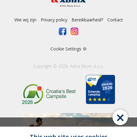
Wie wij zijn
Privacy policy
Bereikbaarheid?
Contact
Cookie Settings 🍪
Copyright © 2026. Adria More d.o.o.
×
This web site uses cookies