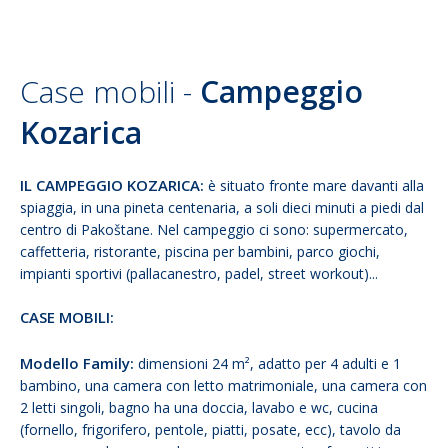
Case mobili -
Campeggio
Kozarica
IL CAMPEGGIO KOZARICA:
è situato fronte mare davanti alla
spiaggia, in una pineta centenaria, a soli dieci minuti a piedi dal
centro di Pakoštane. Nel campeggio ci sono: supermercato,
caffetteria, ristorante, piscina per bambini, parco giochi,
impianti sportivi (pallacanestro, padel, street workout)...
CASE MOBILI:
Modello Family:
dimensioni 24 m², adatto per 4 adulti e 1
bambino, una camera con letto matrimoniale, una camera con
2 letti singoli, bagno ha una doccia, lavabo e wc, cucina
(fornello, frigorifero, pentole, piatti, posate, ecc), tavolo da