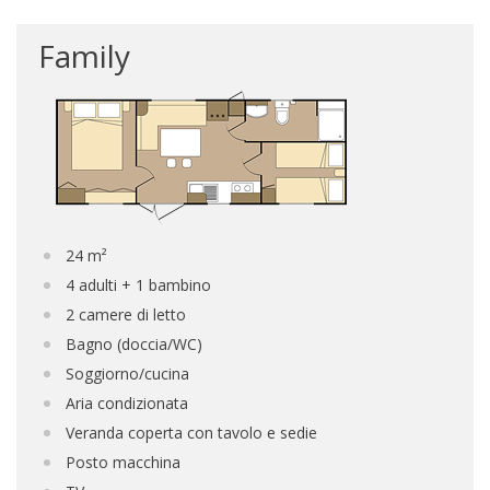
Family
24 m²
4 adulti + 1 bambino
2 camere di letto
Bagno (doccia/WC)
Soggiorno/cucina
Aria condizionata
Veranda coperta con tavolo e sedie
Posto macchina