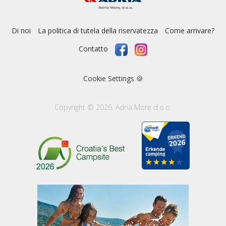
Di noi
La politica di tutela della riservatezza
Come arrivare?
Contatto
Cookie Settings 🍪
Copyright © 2026. Adria More d.o.o.