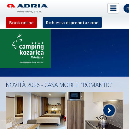
I
Book online
Richiesta di prenotazione
NOVITÀ 2026 - CASA MOBILE “ROMANTIC”