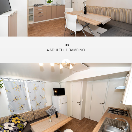
Lux
4 ADULTI + 1 BAMBINO