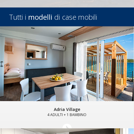
Tutti i
modelli
di case mobili
Adria Village
4 ADULTI + 1 BAMBINO