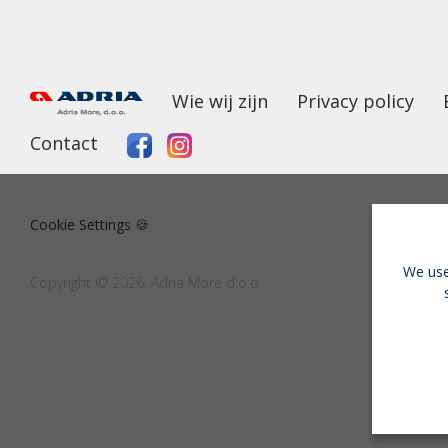
Wie wij zijn
Privacy policy
Contact
Cookie Settings 🍪
We use
Copyright © 2026. Adria More d.o.o.