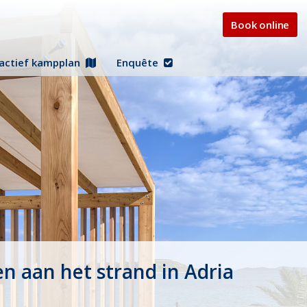
Book online
ractief kampplan
Enquête
en aan het strand in Adria