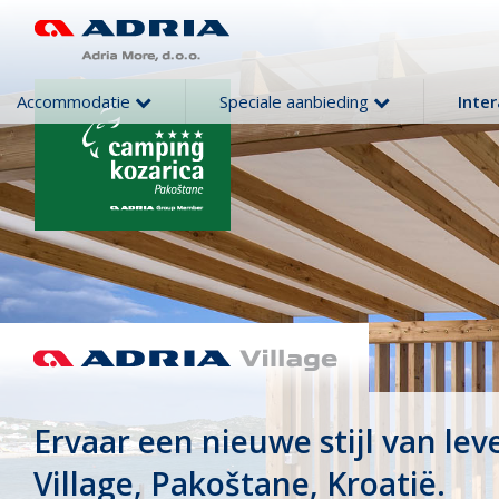
Accommodatie
Speciale aanbieding
Inte
Ervaar een nieuwe stijl van lev
Village, Pakoštane, Kroatië.