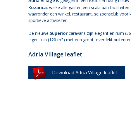
Adria Village
is gelegen in een exclusief rustig nieu
Kozarica
, welke alle gasten een scala aan faciliteiten 
waaronder een winkel, restaurant, seizoensclub voor 
sportieve activiteiten.
Superior
De nieuwe
caravans zijn elegant en ruim (36 
eigen tuin (120 m2) met een groot, overdekt buitenter
Adria Village leaflet
Download Adria Village leaflet