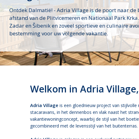
Ontdek Dalmatië! - Adria Village is de poort naar de
afstand van de Plitvicemeren en Nationaal Park Krka
Zadar en Šibenik en zoveel sportieve en culinaire avon
bestemming voor uw volgende vakantie.
Welkom in Adria Village
Adria Village
is een gloednieuw project van stijlvoll
stacaravans, in het dennenbos en vlak naast het strand
vakantiewoningconcept, waarbij de stijl van het boet
gecombineerd met de levensstijl van het buitenterras.