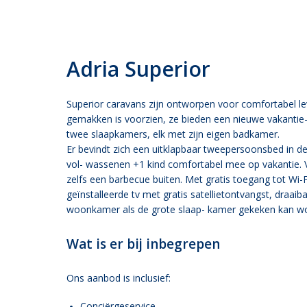
Adria Superior
Superior caravans zijn ontworpen voor comfortabel lev
gemakken is voorzien, ze bieden een nieuwe vakantie- w
twee slaapkamers, elk met zijn eigen badkamer.
Er bevindt zich een uitklapbaar tweepersoonsbed in 
vol- wassenen +1 kind comfortabel mee op vakantie. V
zelfs een barbecue buiten. Met gratis toegang tot Wi-
geïnstalleerde tv met gratis satellietontvangst, draaib
woonkamer als de grote slaap- kamer gekeken kan w
Wat is er bij inbegrepen
Ons aanbod is inclusief:
Conciërgeservice