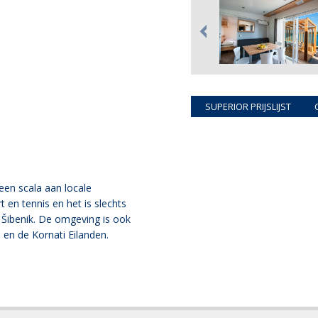
SUPERIOR PRIJSLIJST
 een scala aan locale
 en tennis en het is slechts
n Šibenik. De omgeving is ook
 en de Kornati Eilanden.