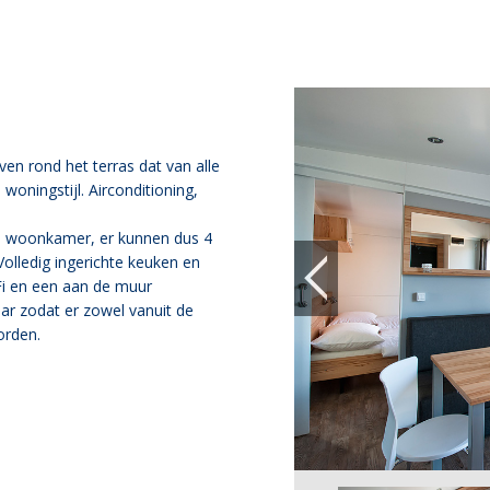
en rond het terras dat van alle
oningstijl. Airconditioning,
de woonkamer, er kunnen dus 4
olledig ingerichte keuken en
Fi en een aan de muur
aar zodat er zowel vanuit de
orden.