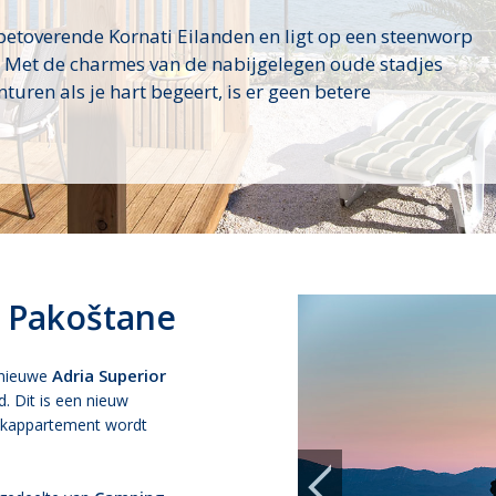
 betoverende Kornati Eilanden en ligt op een steenworp
. Met de charmes van de nabijgelegen oude stadjes
turen als je hart begeert, is er geen betere
, Pakoštane
Adria Superior
e nieuwe
. Dit is een nieuw
iekappartement wordt