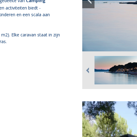
Camping
w gedeelte van
en activiteiten biedt -
kinderen en een scala aan
m2). Elke caravan staat in zijn
ras.