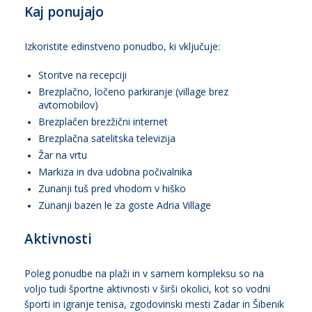
Kaj ponujajo
Izkoristite edinstveno ponudbo, ki vključuje:
Storitve na recepciji
Brezplačno, ločeno parkiranje (village brez
avtomobilov)
Brezplačen brezžični internet
Brezplačna satelitska televizija
Žar na vrtu
Markiza in dva udobna počivalnika
Zunanji tuš pred vhodom v hiško
Zunanji bazen le za goste Adria Village
Aktivnosti
Poleg ponudbe na plaži in v samem kompleksu so na
voljo tudi športne aktivnosti v širši okolici, kot so vodni
športi in igranje tenisa, zgodovinski mesti Zadar in Šibenik