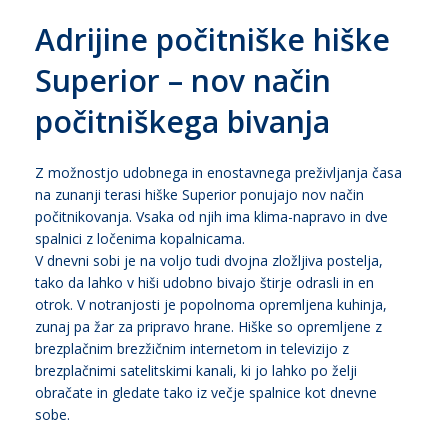
Adrijine počitniške hiške
Superior – nov način
počitniškega bivanja
Z možnostjo udobnega in enostavnega preživljanja časa
na zunanji terasi hiške Superior ponujajo nov način
počitnikovanja. Vsaka od njih ima klima-napravo in dve
spalnici z ločenima kopalnicama.
V dnevni sobi je na voljo tudi dvojna zložljiva postelja,
tako da lahko v hiši udobno bivajo štirje odrasli in en
otrok. V notranjosti je popolnoma opremljena kuhinja,
zunaj pa žar za pripravo hrane. Hiške so opremljene z
brezplačnim brezžičnim internetom in televizijo z
brezplačnimi satelitskimi kanali, ki jo lahko po želji
obračate in gledate tako iz večje spalnice kot dnevne
sobe.