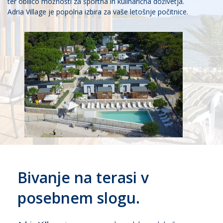
ter obilico možnosti za športna in kulinarična doživetja.
Adria Village je popolna izbira za vaše letošnje počitnice.
Bivanje na terasi v
posebnem slogu.