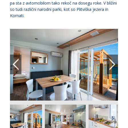
pa sta z avtomobilom tako rekoč na dosegu roke. V bližini
so tudi različni narodni parki, kot so Plitviška jezera in
Kornati.