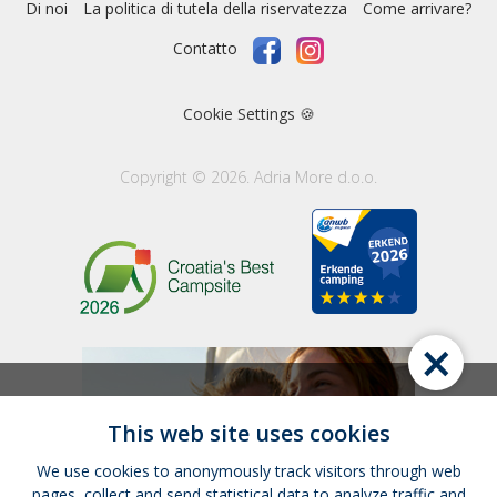
Di noi
La politica di tutela della riservatezza
Come arrivare?
Contatto
Cookie Settings 🍪
Copyright © 2026. Adria More d.o.o.
×
This web site uses cookies
We use cookies to anonymously track visitors through web
pages, collect and send statistical data to analyze traffic and