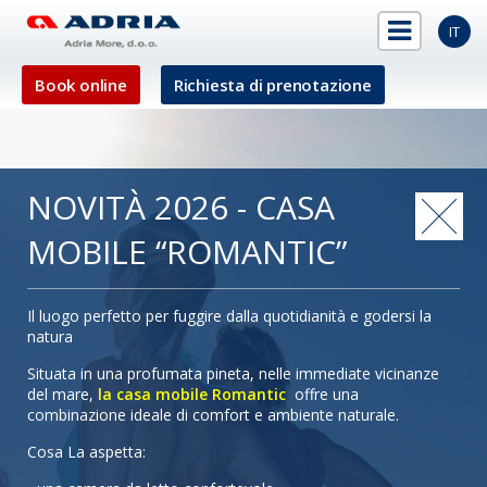
IT
Book online
Richiesta di prenotazione
NOVITÀ 2026 - CASA
MOBILE “ROMANTIC”
Il luogo perfetto per fuggire dalla quotidianità e godersi la
natura
Situata in una profumata pineta, nelle immediate vicinanze
del mare,
la casa mobile Romantic
offre una
combinazione ideale di comfort e ambiente naturale.
Cosa La aspetta: