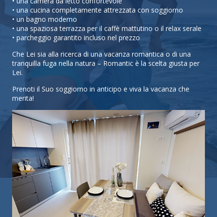
• una camera da letto confortevole
• una cucina completamente attrezzata con soggiorno
• un bagno moderno
• una spaziosa terrazza per il caffè mattutino o il relax serale
• parcheggio garantito incluso nel prezzo
Che Lei sia alla ricerca di una vacanza romantica o di una
tranquilla fuga nella natura – Romantic è la scelta giusta per
Lei.
Prenoti il Suo soggiorno in anticipo e viva la vacanza che
merita!