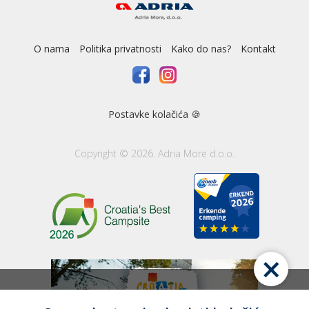
O nama
Politika privatnosti
Kako do nas?
Kontakt
Postavke kolačića 🍪
Copyright © 2026. Adria More d.o.o.
×