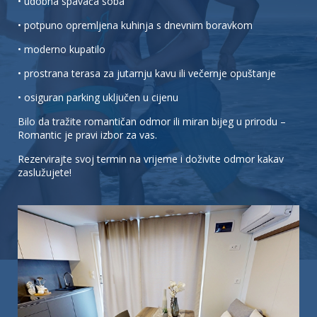
• udobna spavaća soba
• potpuno opremljena kuhinja s dnevnim boravkom
• moderno kupatilo
• prostrana terasa za jutarnju kavu ili večernje opuštanje
• osiguran parking uključen u cijenu
Bilo da tražite romantičan odmor ili miran bijeg u prirodu –
Romantic je pravi izbor za vas.
Rezervirajte svoj termin na vrijeme i doživite odmor kakav
zaslužujete!