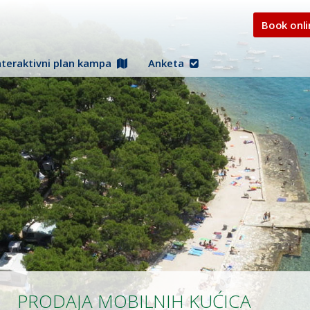
Book onli
nteraktivni plan kampa
Anketa
PRODAJA MOBILNIH KUĆICA