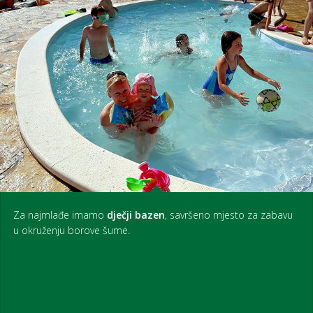
Za najmlađe imamo
dječji bazen
, savršeno mjesto za zabavu
u okruženju borove šume.