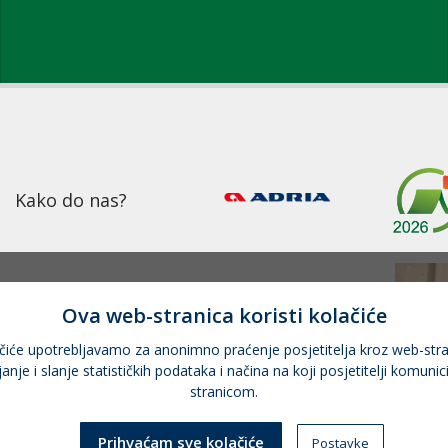
Kako do nas?
Ova web-stranica koristi kolačiće
čiće upotrebljavamo za anonimno praćenje posjetitelja kroz web-stra
janje i slanje statističkih podataka i načina na koji posjetitelji komunic
stranicom.
Prihvaćam sve kolačiće
Postavke