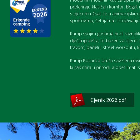
preferiraju klasičan komfor. Bogat
s djecom uživat će u animacijskim 
sportovima, šetnjama i istraživanju
Kamp svojim gostima nudi raznoliku
dječja igrališta, te bazen za djecu
travom, padelu, street workoutu, ko
Kamp Kozarica pruža savršenu ravn
kutak mira u prirodi, a opet imati
Cjenik 2026.pdf