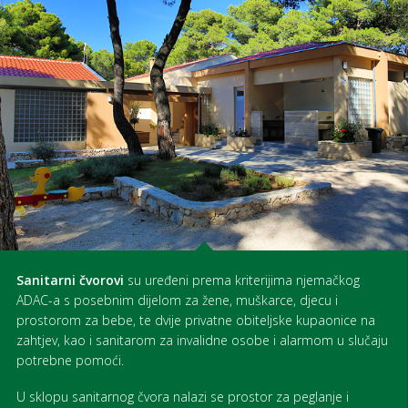
Sanitarni čvorovi
su uređeni prema kriterijima njemačkog
ADAC-a s posebnim dijelom za žene, muškarce, djecu i
prostorom za bebe, te dvije privatne obiteljske kupaonice na
zahtjev, kao i sanitarom za invalidne osobe i alarmom u slučaju
potrebne pomoći.
U sklopu sanitarnog čvora nalazi se prostor za peglanje i