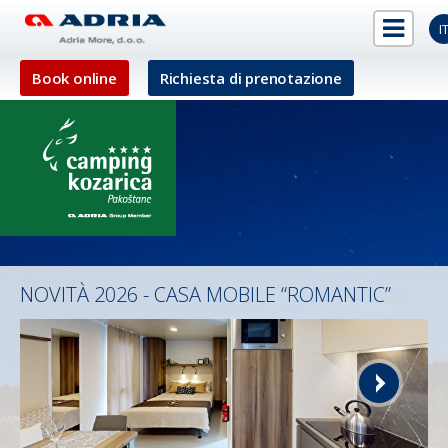
I
Book online
Richiesta di prenotazione
NOVITÀ 2026 - CASA MOBILE “ROMANTIC”