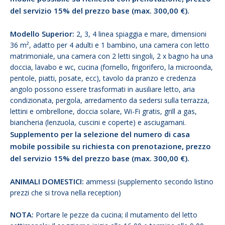
del servizio 15% del prezzo base (max. 300,00 €).
Modello Superior:
2, 3, 4 linea spiaggia e mare, dimensioni
36 m², adatto per 4 adulti e 1 bambino, una camera con letto
matrimoniale, una camera con 2 letti singoli, 2 x bagno ha una
doccia, lavabo e wc, cucina (fornello, frigorifero, la microonda,
pentole, piatti, posate, ecc), tavolo da pranzo e credenza
angolo possono essere trasformati in ausiliare letto, aria
condizionata, pergola, arredamento da sedersi sulla terrazza,
lettini e ombrellone, doccia solare, Wi-Fi gratis, grill a gas,
biancheria (lenzuola, cuscini e coperte) e asciugamani.
Supplemento per la selezione del numero di casa
mobile possibile su richiesta con prenotazione, prezzo
del servizio 15% del prezzo base (max. 300,00 €).
ANIMALI DOMESTICI:
ammessi (supplemento secondo listino
prezzi che si trova nella reception)
NOTA:
Portare le pezze da cucina; il mutamento del letto