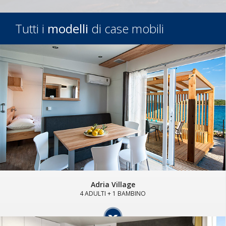
Tutti i
modelli
di case mobili
Adria Village
4 ADULTI + 1 BAMBINO