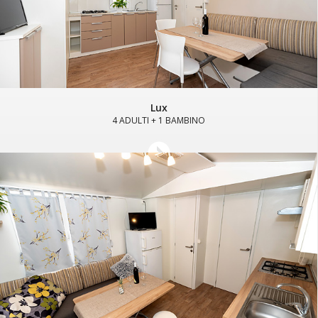
Lux
4 ADULTI + 1 BAMBINO