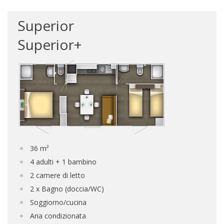
Superior
Superior+
36 m²
4 adulti + 1 bambino
2 camere di letto
2 x Bagno (doccia/WC)
Soggiorno/cucina
Aria condizionata