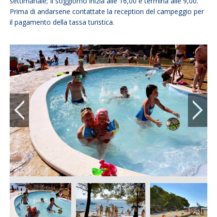
settimanale; Il soggiorno inizia alle 16,00 e termina alle 9,00.
Prima di andarsene contattate la reception del campeggio per
il pagamento della tassa turistica.