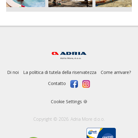
Di noi
La politica di tutela della riservatezza
Come arrivare?
Contatto
Cookie Settings 🍪
Copyright © 2026. Adria More d.o.o.