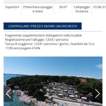
2
Superior+
Prima linea spiaggia
36 m
Campeggio
01.04.-31
e mare
Kozarica
Pagamento supplementare obbligatorio nella località:
Registrazione per l'alloggio: 1,50 € / persona
Tassa di soggiorno: 1,50 € / persona / giorno, i bambini da 12 a
17,99 anni pagano il 50%