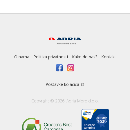
O nama
Politika privatnosti
Kako do nas?
Kontakt
Postavke kolačića 🍪
Copyright © 2026. Adria More d.o.o.