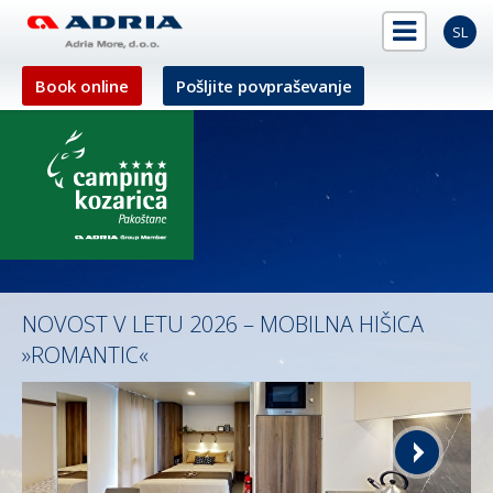
SL
Book online
Pošljite povpraševanje
NOVOST V LETU 2026 – MOBILNA HIŠICA
»ROMANTIC«