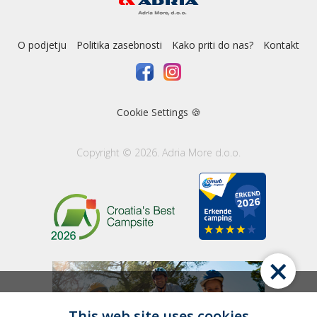
O podjetju
Politika zasebnosti
Kako priti do nas?
Kontakt
Cookie Settings 🍪
Copyright © 2026. Adria More d.o.o.
×
This web site uses cookies