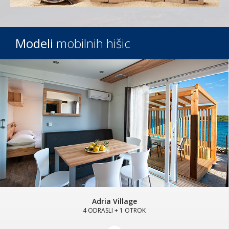
Modeli
mobilnih hišic
Adria Village
4 ODRASLI + 1 OTROK