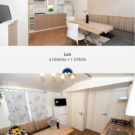
Lux
4 ODRASLI + 1 OTROK