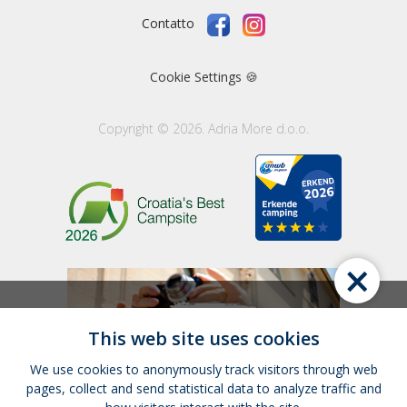
Contatto
Cookie Settings 🍪
Copyright © 2026. Adria More d.o.o.
×
This web site uses cookies
We use cookies to anonymously track visitors through web
pages, collect and send statistical data to analyze traffic and