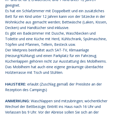
geeignet.
Es hat ein Schlafzimmer mit Doppelbett und ein zusätzliches
Bett für ein Kind unter 12 Jahren kann von der Sitzecke in der
Wohnküche aus gemacht werden; Bettwäsche (Laken, Kissen,
Decken) und Handtücher sind inklusive.
Es gibt ein Badezimmer mit Dusche, Waschbecken und
Toilette und eine Küche mit Herd, Kühlschrank, Spülmaschine,
Töpfen und Pfannen, Tellern, Besteck usw.
Der Mietpreis beinhaltet auch SAT-TV, Klimaanlage
(Heizung/Kühlung) und einen Parkplatz für ein Fahrzeug.
Küchenlappen gehören nicht zur Ausstattung des Mobilheims.
Das Mobilheim hat auch eine eigene geräumige überdachte
Holzterrasse mit Tisch und Stühlen.
HAUSTIERE:
erlaubt (Zuschlag gemäß der Preisliste an der
Rezeption des Campings)
ANMERKUNG:
Waschlappen sind mitzubringen; wöchentlicher
Wechsel der Bettbezüge; Eintritt ins Haus nach 16 Uhr und
Verlassen bis 9 Uhr. Vor der Abreise sollen Sie sich an der