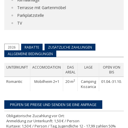
Terrasse mit Gartenmöbel
Parkplatzstelle
TV
2026
RABATTE
ZUSÄTZLICHE ZAHLUNGEN
ALLGEMEINE BEDINGUNGEN
UNTERKUNFT
ACCOMODATION
DAS
LAGE
OPEN VON
AREAL
BIS
2
Romantic
Mobilheim 2+1
20 m
Camping
01.04.-31.10.
Kozarica
Obligatorische Zuzahlung vor Ort:
Anmeldung zur Unterkunft: 1,50 € / Person
Kurtaxe: 1,50 € / Person / Tag, Jugendliche 12 - 17,99 zahlen 50%