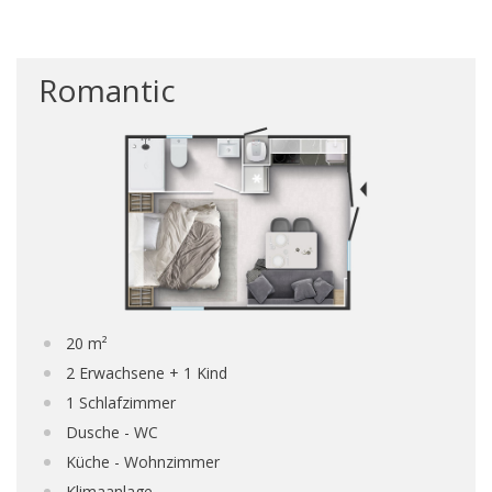
Romantic
20 m²
2 Erwachsene + 1 Kind
1 Schlafzimmer
Dusche - WC
Küche - Wohnzimmer
Klimaanlage