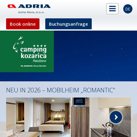
DE
Book online
Buchungsanfrage
NEU IN 2026 – MOBILHEIM „ROMANTIC“