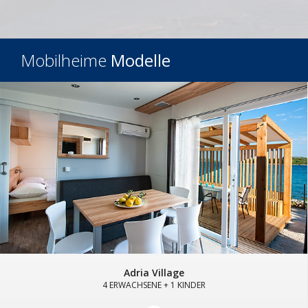
Mobilheime
Modelle
Adria Village
4 ERWACHSENE + 1 KINDER