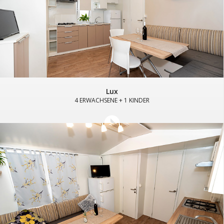
Lux
4 ERWACHSENE + 1 KINDER