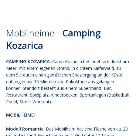
Mobilheime -
Camping
Kozarica
CAMPING KOZARICA:
Camp Kozarica befi ndet sich direkt am
Meer, mit einem eigenen Strand, in dichtem Kieferwald, zu
dem Sie durch einen gemütlichen Spaziergang an der Küste
entlang in nur 10 Minuten von Pakoštane aus gelangen
können. Standort besteht aus einem Supermarkt, Bar,
Restaurant, Spielplatz, Kinderbecken, Sportanlagen (Basketball,
Padel, Street Workout)...
MOBILHEIME:
Modell Romantic:
Das Mobilheim hat eine Fläche von ca. 20
m² und ist für 2 Erwachsene und 1 Kind unter 12 Jahren